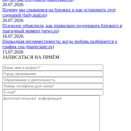
20.07.2026
Почему мы срываемся на близких и как остановить этот
сценарий (lady.mail.ru)
20.07.2026
Психолог объяснила, как правильно поддержать близкого в
трагичный момент (news.ru)
16.07.2026
Циркадная несовместимость: когда любовь разбивается о
график сна (marieclaire.ru)
15.07.2026
ЗАПИСАТЬСЯ НА ПРИЁМ