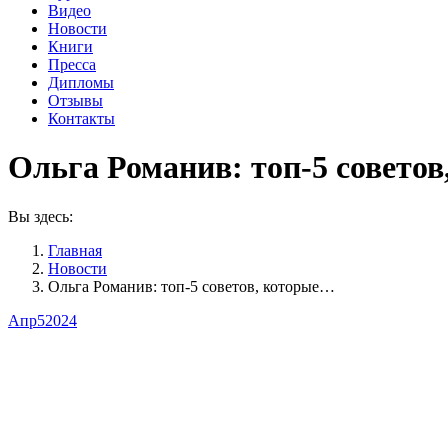
Видео
Новости
Книги
Пресса
Дипломы
Отзывы
Контакты
Ольга Романив: топ-5 совето
Вы здесь:
Главная
Новости
Ольга Романив: топ-5 советов, которые…
Апр
5
2024