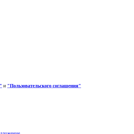
"
и
"Пользовательского соглашения"
едложение