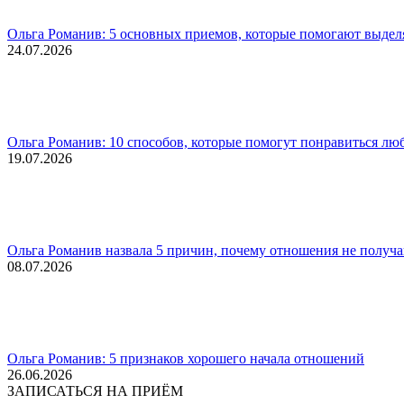
Ольга Романив: 5 основных приемов, которые помогают выделя
24.07.2026
Ольга Романив: 10 способов, которые помогут понравиться л
19.07.2026
Ольга Романив назвала 5 причин, почему отношения не получ
08.07.2026
Ольга Романив: 5 признаков хорошего начала отношений
26.06.2026
ЗАПИСАТЬСЯ НА ПРИЁМ