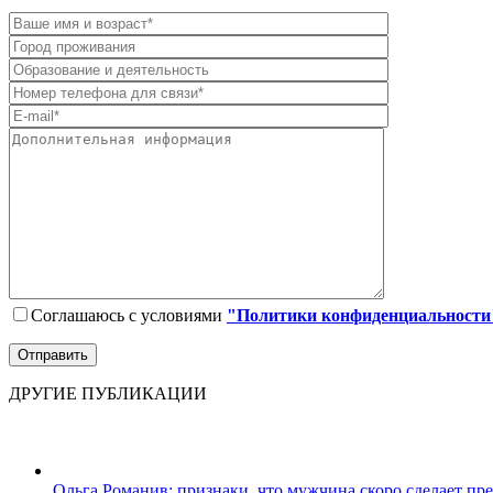
Соглашаюсь с условиями
"Политики конфиденциальности
ДРУГИЕ ПУБЛИКАЦИИ
Ольга Романив: признаки, что мужчина скоро сделает пр