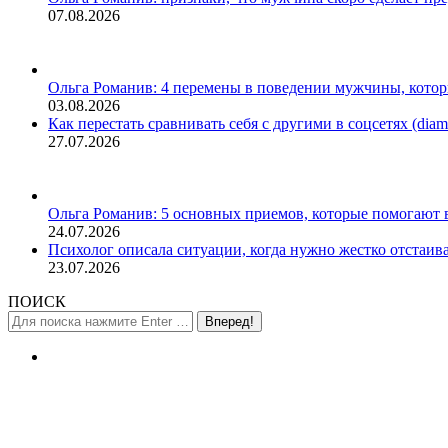
07.08.2026
Ольга Романив: 4 перемены в поведении мужчины, кото
03.08.2026
Как перестать сравнивать себя с другими в соцсетях (diamo
27.07.2026
Ольга Романив: 5 основных приемов, которые помогают 
24.07.2026
Психолог описала ситуации, когда нужно жестко отстаива
23.07.2026
ПОИСК
Поиск: