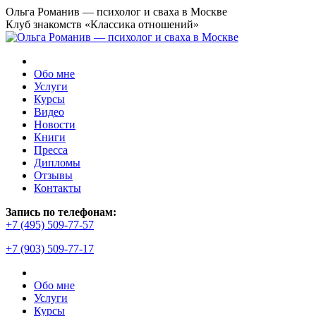
Перейти
Ольга Романив — психолог и сваха в Москве
к
Клуб знакомств «Классика отношений»
содержанию
Обо мне
Услуги
Курсы
Видео
Новости
Книги
Пресса
Дипломы
Отзывы
Контакты
Запись по телефонам:
+7 (495) 509-77-57
+7 (903) 509-77-17
Обо мне
Услуги
Курсы