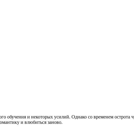
о обучения и некоторых усилий. Однако со временем острота чу
романтику и влюбиться заново.