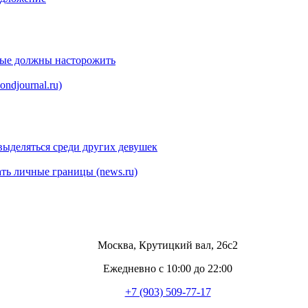
рые должны насторожить
ndjournal.ru)
выделяться среди других девушек
ть личные границы (news.ru)
Москва, Крутицкий вал, 26с2
Ежедневно с 10:00 до 22:00
+7 (903) 509-77-17