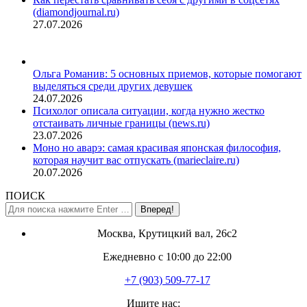
(diamondjournal.ru)
27.07.2026
Ольга Романив: 5 основных приемов, которые помогают
выделяться среди других девушек
24.07.2026
Психолог описала ситуации, когда нужно жестко
отстаивать личные границы (news.ru)
23.07.2026
Моно но аварэ: самая красивая японская философия,
которая научит вас отпускать (marieclaire.ru)
20.07.2026
ПОИСК
Поиск:
Москва, Крутицкий вал, 26с2
Ежедневно с 10:00 до 22:00
+7 (903) 509-77-17
Ищите нас: