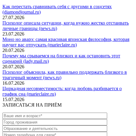
Как перестать сравнивать себя с другими в соцсетях
(diamondjournal.ru)
27.07.2026
Психолог описала ситуации, когда нужно жестко отстаивать
личные границы (news.ru)
23.07.2026
Моно но аварэ: самая красивая японская философия, которая
научит вас отпускать (marieclaire.ru)
20.07.2026
Почему мы срываемся на близких и как остановить этот
сценарий (lady.mail.ru)
20.07.2026
Психолог объяснила, как правильно поддержать близкого в
трагичный момент (news.ru)
16.07.2026
Циркадная несовместимость: когда любовь разбивается о
график сна (marieclaire.ru)
15.07.2026
ЗАПИСАТЬСЯ НА ПРИЁМ