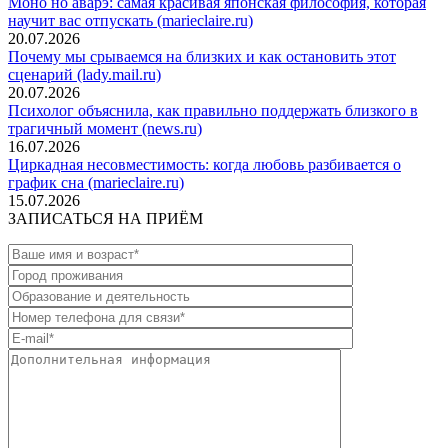
Моно но аварэ: самая красивая японская философия, которая
научит вас отпускать (marieclaire.ru)
20.07.2026
Почему мы срываемся на близких и как остановить этот
сценарий (lady.mail.ru)
20.07.2026
Психолог объяснила, как правильно поддержать близкого в
трагичный момент (news.ru)
16.07.2026
Циркадная несовместимость: когда любовь разбивается о
график сна (marieclaire.ru)
15.07.2026
ЗАПИСАТЬСЯ НА ПРИЁМ