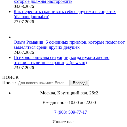
которые должны насторожить
03.08.2026
Как перестать сравнивать себя с другими в соцсетях
(diamondjournal.ru)
27.07.2026
Ольга Романив: 5 основных приемов, которые помогают
выделяться среди других девушек
24.07.2026
Психолог описала ситуации, когда нужно жестко
отстаивать личные границы (news.ru)
23.07.2026
ПОИСК
Поиск:
Москва, Крутицкий вал, 26с2
Ежедневно с 10:00 до 22:00
+7 (903) 509-77-17
Ищите нас: