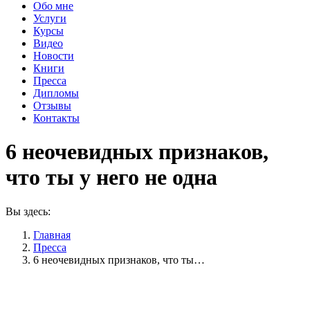
Обо мне
Услуги
Курсы
Видео
Новости
Книги
Пресса
Дипломы
Отзывы
Контакты
6 неочевидных признаков,
что ты у него не одна
Вы здесь:
Главная
Пресса
6 неочевидных признаков, что ты…