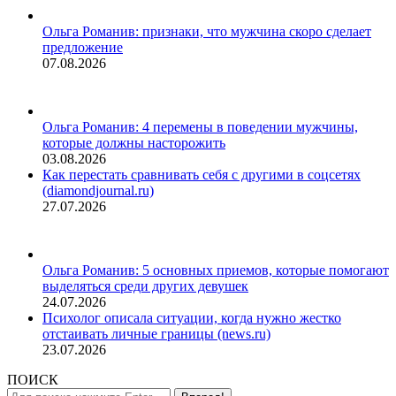
Ольга Романив: признаки, что мужчина скоро сделает
предложение
07.08.2026
Ольга Романив: 4 перемены в поведении мужчины,
которые должны насторожить
03.08.2026
Как перестать сравнивать себя с другими в соцсетях
(diamondjournal.ru)
27.07.2026
Ольга Романив: 5 основных приемов, которые помогают
выделяться среди других девушек
24.07.2026
Психолог описала ситуации, когда нужно жестко
отстаивать личные границы (news.ru)
23.07.2026
ПОИСК
Поиск: