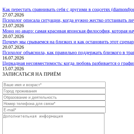
Как перестать сравнивать себя с другими в соцсетях (diamondjou
27.07.2026
Психолог описала ситуации, когда нужно жестко отстаивать ли
23.07.2026
Моно но аварэ: самая красивая японская философия, которая науч
20.07.2026
Почему мы срываемся на близких и как остановить этот сценарий
20.07.2026
Психолог объяснила, как правильно поддержать близкого в тра
16.07.2026
Циркадная несовместимость: когда любовь разбивается о график с
15.07.2026
ЗАПИСАТЬСЯ НА ПРИЁМ