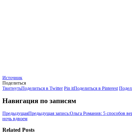
Источник
Поделиться
Твитнуть
Поделиться в Twitter
Pin it
Поделиться в Pinterest
Подел
Навигация по записям
Предыдущая
Предыдущая запись:
Ольга Романив: 5 способов ве
ночь вдвоем
Related Posts