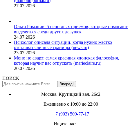
(diamondjournal.ru)
27.07.2026
Ольга Романив: 5 основных приемов, которые помогают
выделяться среди других девушек
24.07.2026
Психолог описала ситуации, когда нужно жестко
отстаивать личные границы (news.ru)
23.07.2026
Моно но аварэ: самая красивая японская философия,
которая научит вас отпускать (marieclaire.ru)
20.07.2026
ПОИСК
Поиск:
Москва, Крутицкий вал, 26с2
Ежедневно с 10:00 до 22:00
+7 (903) 509-77-17
Ищите нас: