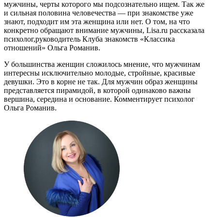
мужчины
,
черты которого мы подсознательно ищем. Так же
и сильная половина человечества — при знакомстве уже
знают
,
подходит им эта женщина или нет. О том
,
на что
конкретно обращают внимание мужчины
,
Lisa.ru рассказала
психолог
,
руководитель Клуба знакомств
«
Классика
отношений» Ольга Романив.
У большинства женщин сложилось мнение, что мужчинам
интересны исключительно молодые, стройные, красивые
девушки. Это в корне не так. Для мужчин образ женщины
представляется пирамидой, в которой одинаково важны
вершина, середина и основание. Комментирует психолог
Ольга Романив.