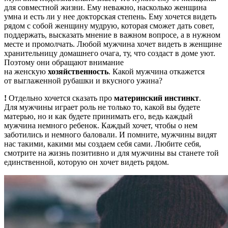
для совместной жизни. Ему неважно, насколько женщина
умна и есть ли у нее докторская степень. Ему хочется видеть
рядом с собой женщину мудрую, которая сможет дать совет,
поддержать, высказать мнение в важном вопросе, а в нужном
месте и промолчать. Любой мужчина хочет видеть в женщине
хранительницу домашнего очага, ту, что создаст в доме уют.
Поэтому они обращают внимание
на женскую
хозяйственность
. Какой мужчина откажется
от выглаженной рубашки и вкусного ужина?
!
Отдельно хочется сказать про
материнский инстинкт
.
Для мужчины играет роль не только то, какой вы будете
матерью, но и как будете принимать его, ведь каждый
мужчина немного ребенок. Каждый хочет, чтобы о нем
заботились и немного баловали. И помните, мужчины видят
нас такими, какими мы создаем себя сами. Любите себя,
смотрите на жизнь позитивно и для мужчины вы станете той
единственной, которую он хочет видеть рядом.