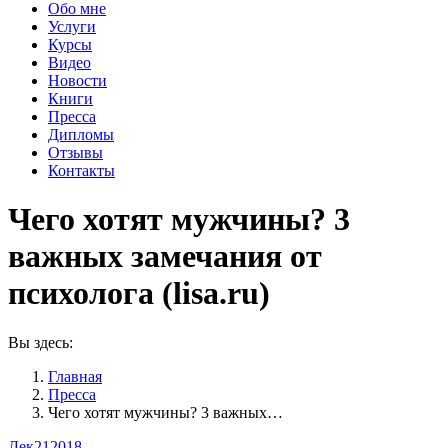
Обо мне
Услуги
Курсы
Видео
Новости
Книги
Пресса
Дипломы
Отзывы
Контакты
Чего хотят мужчины? 3
важных замечания от
психолога (lisa.ru)
Вы здесь:
Главная
Пресса
Чего хотят мужчины? 3 важных…
Дек
21
2018