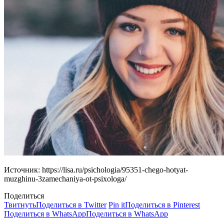
Источник: https://lisa.ru/psichologia/95351-chego-hotyat-
muzghinu-3zamechaniya-ot-psixologa/
Поделиться
Твитнуть
Поделиться в Twitter
Pin it
Поделиться в Pinterest
Поделиться в WhatsApp
Поделиться в WhatsApp