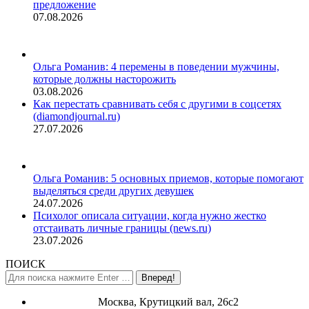
предложение
07.08.2026
Ольга Романив: 4 перемены в поведении мужчины,
которые должны насторожить
03.08.2026
Как перестать сравнивать себя с другими в соцсетях
(diamondjournal.ru)
27.07.2026
Ольга Романив: 5 основных приемов, которые помогают
выделяться среди других девушек
24.07.2026
Психолог описала ситуации, когда нужно жестко
отстаивать личные границы (news.ru)
23.07.2026
ПОИСК
Поиск:
Москва, Крутицкий вал, 26с2