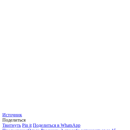
Источник
Поделиться
Поделиться
Поделиться
Поделиться
Твитнуть
Pin it
Поделиться в WhatsApp