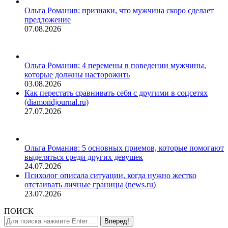
Ольга Романив: признаки, что мужчина скоро сделает
предложение
07.08.2026
Ольга Романив: 4 перемены в поведении мужчины,
которые должны насторожить
03.08.2026
Как перестать сравнивать себя с другими в соцсетях
(diamondjournal.ru)
27.07.2026
Ольга Романив: 5 основных приемов, которые помогают
выделяться среди других девушек
24.07.2026
Психолог описала ситуации, когда нужно жестко
отстаивать личные границы (news.ru)
23.07.2026
ПОИСК
Поиск: