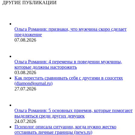
ДРУГИЕ ПУБЛИКАЦИИ
Ольга Романив: признаки, что мужчина скоро сделает
предложение
07.08.2026
Ольга Романив: 4 перемены в поведении мужчины,
которые должны насторожить
03.08.2026
Как перестать сравнивать себя с другими в соцсетях
(diamondjournal.ru)
27.07.2026
Ольга Романив: 5 основных приемов, которые помогают
выделяться среди других девушек
24.07.2026
Психолог описала ситуации, когда нужно жестко
отстаивать личные границы (news.ru)