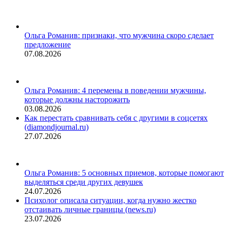
Ольга Романив: признаки, что мужчина скоро сделает
предложение
07.08.2026
Ольга Романив: 4 перемены в поведении мужчины,
которые должны насторожить
03.08.2026
Как перестать сравнивать себя с другими в соцсетях
(diamondjournal.ru)
27.07.2026
Ольга Романив: 5 основных приемов, которые помогают
выделяться среди других девушек
24.07.2026
Психолог описала ситуации, когда нужно жестко
отстаивать личные границы (news.ru)
23.07.2026