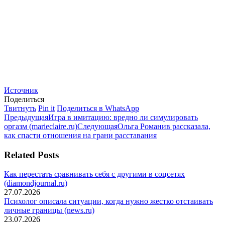
Источник
Поделиться
Поделиться
Поделиться
Поделиться
Твитнуть
Pin it
Поделиться в WhatsApp
Навигация
в
Предыдущая
в
в
Предыдущая
Игра в имитацию: вредно ли симулировать
Twitter
запись:
Pinterest
Следующая
WhatsApp
оргазм (marieclaire.ru)
Следующая
Ольга Романив рассказала,
по
запись:
как спасти отношения на грани расставания
записям
Related Posts
Как перестать сравнивать себя с другими в соцсетях
(diamondjournal.ru)
27.07.2026
Психолог описала ситуации, когда нужно жестко отстаивать
личные границы (news.ru)
23.07.2026