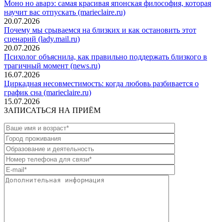
Моно но аварэ: самая красивая японская философия, которая
научит вас отпускать (marieclaire.ru)
20.07.2026
Почему мы срываемся на близких и как остановить этот
сценарий (lady.mail.ru)
20.07.2026
Психолог объяснила, как правильно поддержать близкого в
трагичный момент (news.ru)
16.07.2026
Циркадная несовместимость: когда любовь разбивается о
график сна (marieclaire.ru)
15.07.2026
ЗАПИСАТЬСЯ НА ПРИЁМ