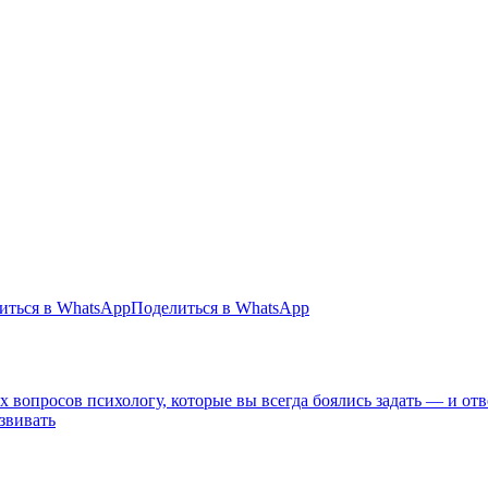
иться в WhatsApp
Поделиться в WhatsApp
 вопросов психологу, которые вы всегда боялись задать — и отв
звивать