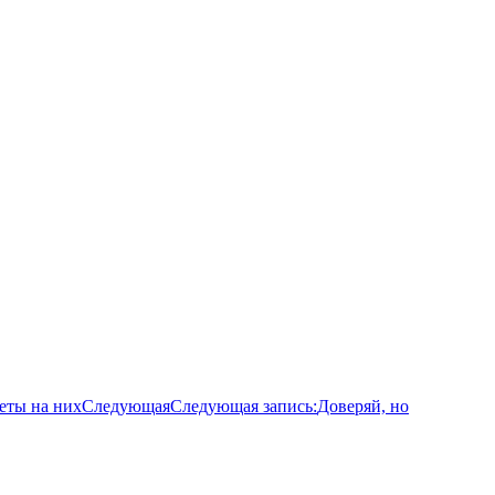
еты на них
Следующая
Следующая запись:
Доверяй, но