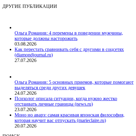
ДРУГИЕ ПУБЛИКАЦИИ
Ольга Романив: 4 перемены в поведении мужчины,
которые должны насторожить
03.08.2026
Как перестать сравнивать себя с другими в соцсетях
(diamondjournal.ru)
27.07.2026
Ольга Романив: 5 основных приемов, которые помогают
выделяться среди других девушек
24.07.2026
Психолог описала ситуации, когда нужно жестко
отстаивать личные границы (news.ru)
23.07.2026
Моно но аварэ: самая красивая японская философия,
которая научит вас отпускать (marieclaire.ru)
20.07.2026