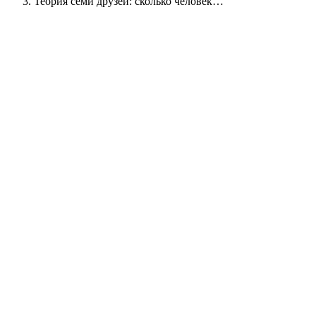
Теория семи друзей: сколько человек…