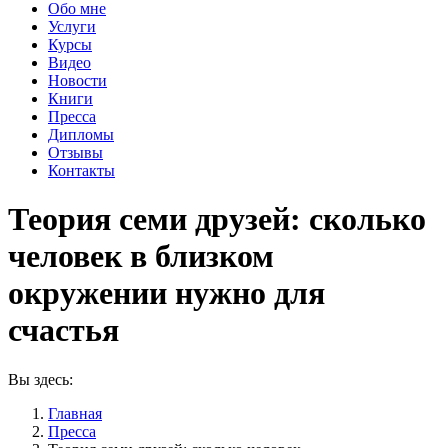
Обо мне
Услуги
Курсы
Видео
Новости
Книги
Пресса
Дипломы
Отзывы
Контакты
Теория семи друзей: сколько
человек в близком
окружении нужно для
счастья
Вы здесь:
Главная
Пресса