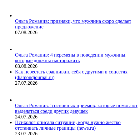
Ольга Романив: признаки, что мужчина скоро сделает
предложение
07.08.2026
Ольга Романив: 4 перемены в поведении мужчины,
которые должны насторожить
03.08.2026
Как перестать сравнивать себя с другими в соцсетях
(diamondjournal.ru)
27.07.2026
Ольга Романив: 5 основных приемов, которые помогают
выделяться среди других девушек
24.07.2026
Психолог описала ситуации, когда нужно жестко
отстаивать личные границы (news.ru)
23.07.2026