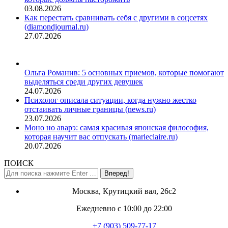
03.08.2026
Как перестать сравнивать себя с другими в соцсетях
(diamondjournal.ru)
27.07.2026
Ольга Романив: 5 основных приемов, которые помогают
выделяться среди других девушек
24.07.2026
Психолог описала ситуации, когда нужно жестко
отстаивать личные границы (news.ru)
23.07.2026
Моно но аварэ: самая красивая японская философия,
которая научит вас отпускать (marieclaire.ru)
20.07.2026
ПОИСК
Поиск:
Москва, Крутицкий вал, 26с2
Ежедневно с 10:00 до 22:00
+7 (903) 509-77-17