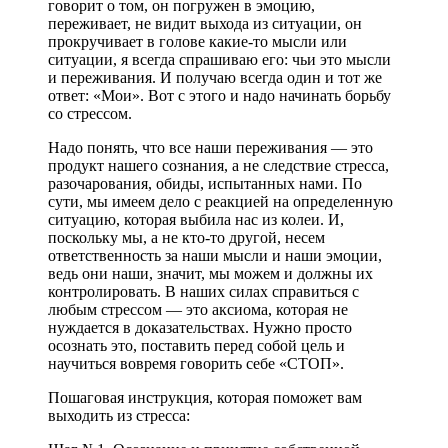
говорит о том, он погружен в эмоцию,
переживает, не видит выхода из ситуации, он
прокручивает в голове какие-то мысли или
ситуации, я всегда спрашиваю его: чьи это мысли
и переживания. И получаю всегда один и тот же
ответ: «Мои». Вот с этого и надо начинать борьбу
со стрессом.
Надо понять, что все наши переживания — это
продукт нашего сознания, а не следствие стресса,
разочарования, обиды, испытанных нами. По
сути, мы имеем дело с реакцией на определенную
ситуацию, которая выбила нас из колеи. И,
поскольку мы, а не кто-то другой, несем
ответственность за наши мысли и наши эмоции,
ведь они наши, значит, мы можем и должны их
контролировать. В наших силах справиться с
любым стрессом — это аксиома, которая не
нуждается в доказательствах. Нужно просто
осознать это, поставить перед собой цель и
научиться вовремя говорить себе «СТОП».
Пошаговая инструкция, которая поможет вам
выходить из стресса: