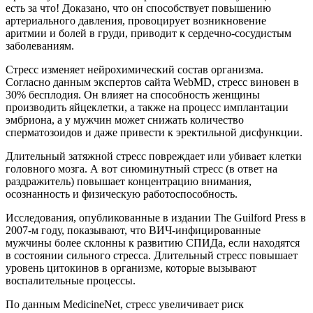
есть за что! Доказано, что он способствует повышению
артериального давления, провоцирует возникновение
аритмии и болей в груди, приводит к сердечно-сосудистым
заболеваниям.
Стресс изменяет нейрохимический состав организма.
Согласно данным экспертов сайта WebMD, стресс виновен в
30% бесплодия. Он влияет на способность женщины
производить яйцеклетки, а также на процесс имплантации
эмбриона, а у мужчин может снижать количество
сперматозоидов и даже привести к эректильной дисфункции.
Длительный затяжной стресс повреждает или убивает клетки
головного мозга. А вот сиюминутный стресс (в ответ на
раздражитель) повышает концентрацию внимания,
осознанность и физическую работоспособность.
Исследования, опубликованные в издании The Guilford Press в
2007-м году, показывают, что ВИЧ-инфицированные
мужчины более склонны к развитию СПИДа, если находятся
в состоянии сильного стресса. Длительный стресс повышает
уровень цитокинов в организме, которые вызывают
воспалительные процессы.
По данным MedicineNet, стресс увеличивает риск