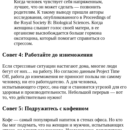
Когда человек чувствует себя напряженным,
лучшее, что он может сделать — позвонить
родителям. К такому выводу пришли авторы
исследования, опубликованного в Proceedings of
the Royal Society B: Biological Sciences. Когда
женщина слышит голос своей матери, в ее
организме высвобождается больше гормона
окситоцина, который помогает справиться со
стрессом.
Совет 4: Работайте до изнеможения
Если стрессовые ситуации настигают дома, многие люди
бегут от них… на работу. Но согласно данным Project Time
Off, работа до изнеможения не приносит пользы ни самому
человеку, ни его работодателю. А для человека,
испытывающего стресс, она еще и становится угрозой для его
здоровья и производительности. Небольшой перерыв — вот
то, что действительно нужно!
Совет 5: Подружитесь с кофеином
Кофе — самый популярный напиток в стенах офиса. Но кто
бы мог подумать, что на женщин и мужчин, испытывающих