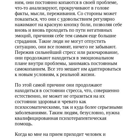
ним, они постоянно копаются в своей проблеме,
что-то анализируют, прокручивают в голове
факты, мысли, переживания. Со стороны может
показаться, что они с удовольствием регулярно
нажимают на красную кнопку боли, позволяя себе
вновь и вновь проходить по пути негативных
эмоций, причиняя себе тем самым еще большие
страдания. Такие люди не могут отпустить
ситуацию, они все помнят, ничего не забывают.
Пережив сильнейший стресс или разочарование,
они продолжают находиться в эмоциональном
плане внутри проблемы, занимаясь постоянным
самокопанием. Все это мешает им адаптироваться
к новым условиям, к реальной жизни.
По этой самой причине они продолжают
находиться в состоянии стресса, что, совершенно
естественно, не может не отразиться на их
состоянии здоровья и чревато как
психосоматическими, так и куда более серьезными
заболеваниями. Таким людям, безусловно, нужна
квалифицированная психотерапевтическая
помощь.
Когда ко мне на прием приходит человек и