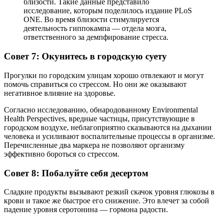
близости. Такие данные представило
исследование, которым поделилось издание PLoS
ONE. Во время близости стимулируется
деятельность гиппокампа — отдела мозга,
ответственного за демпфирование стресса.
Совет 7: Окунитесь в городскую суету
Прогулки по городским улицам хорошо отвлекают и могут
помочь справиться со стрессом. Но они же оказывают
негативное влияние на здоровье.
Согласно исследованию, обнародованному Environmental
Health Perspectives, вредные частицы, присутствующие в
городском воздухе, неблагоприятно сказываются на дыхании
человека и усиливают воспалительные процессы в организме.
Перечисленные два маркера не позволяют организму
эффективно бороться со стрессом.
Совет 8: Побалуйте себя десертом
Сладкие продукты вызывают резкий скачок уровня глюкозы в
крови и такое же быстрое его снижение. Это влечет за собой
падение уровня серотонина — гормона радости.