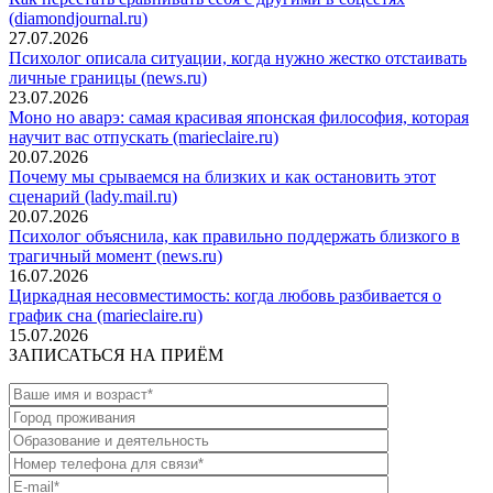
(diamondjournal.ru)
27.07.2026
Психолог описала ситуации, когда нужно жестко отстаивать
личные границы (news.ru)
23.07.2026
Моно но аварэ: самая красивая японская философия, которая
научит вас отпускать (marieclaire.ru)
20.07.2026
Почему мы срываемся на близких и как остановить этот
сценарий (lady.mail.ru)
20.07.2026
Психолог объяснила, как правильно поддержать близкого в
трагичный момент (news.ru)
16.07.2026
Циркадная несовместимость: когда любовь разбивается о
график сна (marieclaire.ru)
15.07.2026
ЗАПИСАТЬСЯ НА ПРИЁМ