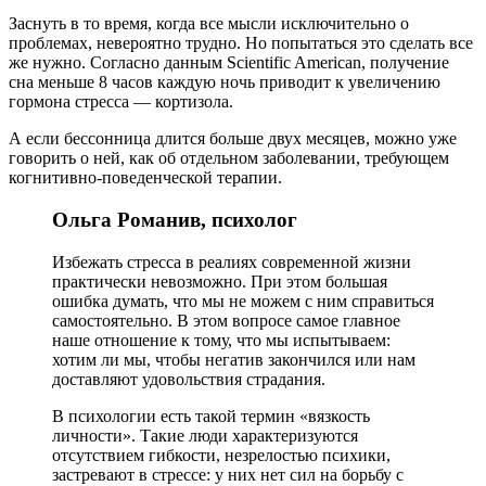
Заснуть в то время, когда все мысли исключительно о
проблемах, невероятно трудно. Но попытаться это сделать все
же нужно. Согласно данным Scientific American, получение
сна меньше 8 часов каждую ночь приводит к увеличению
гормона стресса — кортизола.
А если бессонница длится больше двух месяцев, можно уже
говорить о ней, как об отдельном заболевании, требующем
когнитивно-поведенческой терапии.
Ольга Романив, психолог
Избежать стресса в реалиях современной жизни
практически невозможно. При этом большая
ошибка думать, что мы не можем с ним справиться
самостоятельно. В этом вопросе самое главное
наше отношение к тому, что мы испытываем:
хотим ли мы, чтобы негатив закончился или нам
доставляют удовольствия страдания.
В психологии есть такой термин «вязкость
личности». Такие люди характеризуются
отсутствием гибкости, незрелостью психики,
застревают в стрессе: у них нет сил на борьбу с