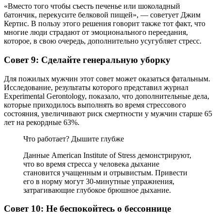
«Вместо того чтобы съесть печенье или шоколадный
батончик, перекусите белковой пищей», — советует Джим
Кертис. В пользу этого решения говорит также тот факт, что
многие люди страдают от эмоционального переедания,
которое, в свою очередь, дополнительно усугубляет стресс.
Совет 9: Сделайте генеральную уборку
Для пожилых мужчин этот совет может оказаться фатальным.
Исследование, результаты которого представил журнал
Experimental Gerontology, показало, что дополнительные дела,
которые приходилось выполнять во время стрессового
состояния, увеличивают риск смертности у мужчин старше 65
лет на рекордные 63%.
Что работает? Дышите глубже
Данные American Institute of Stress демонстрируют,
что во время стресса у человека дыхание
становится учащенным и отрывистым. Привести
его в норму могут 30-минутные упражнения,
затрагивающие глубокое брюшное дыхание.
Совет 10: Не беспокойтесь о бессоннице