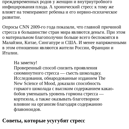
преждевременных родов у женщин и внутриутробного
инфицирования плода. А хронический стресс к тому же
влияет на темперамент ребенка и его нервно-психическое
развитие.
Опросы CNN 2009-го года показали, что главной причиной
стресса в большинстве стран мира являются деньги. При этом
о материальном благополучии больше всего беспокоятся в
Малайзии, Китае, Сингапуре и США. И менее напряженными
в этом отношении являются жители России, Франции и
Италии.
На заметку!
Проверенный способ снизить проявления
сиюминутного стресса — съесть шоколадку.
Исследования, обнародованные изданием The
New Science of Mood, доказали способность
горького шоколада с высоким содержанием какао-
бобов уменьшать уровень гормона стресса —
кортизола, а также оказывать благотворное
влияние на организм благодаря содержанию
флавоноидов.
Советы, которые усугубят стресс