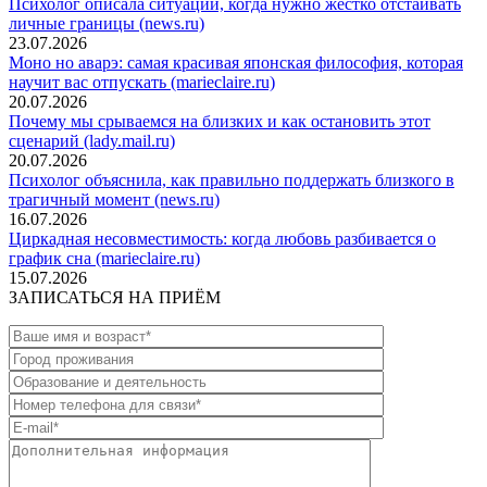
Психолог описала ситуации, когда нужно жестко отстаивать
личные границы (news.ru)
23.07.2026
Моно но аварэ: самая красивая японская философия, которая
научит вас отпускать (marieclaire.ru)
20.07.2026
Почему мы срываемся на близких и как остановить этот
сценарий (lady.mail.ru)
20.07.2026
Психолог объяснила, как правильно поддержать близкого в
трагичный момент (news.ru)
16.07.2026
Циркадная несовместимость: когда любовь разбивается о
график сна (marieclaire.ru)
15.07.2026
ЗАПИСАТЬСЯ НА ПРИЁМ