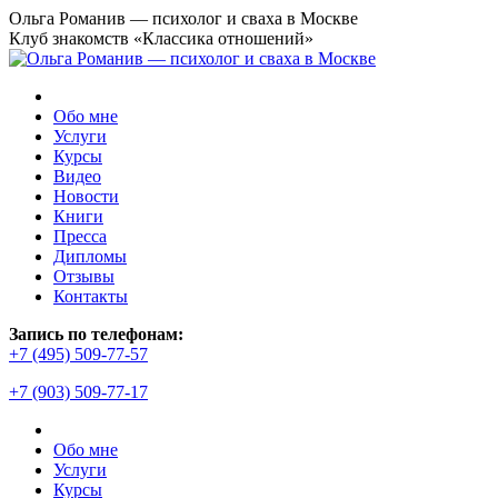
Перейти
Ольга Романив — психолог и сваха в Москве
к
Клуб знакомств «Классика отношений»
содержанию
Обо мне
Услуги
Курсы
Видео
Новости
Книги
Пресса
Дипломы
Отзывы
Контакты
Страница
Запись по телефонам:
YouTube
+7 (495) 509-77-57
открывается
+7 (903) 509-77-17
в
новом
окне
Обо мне
Услуги
Курсы