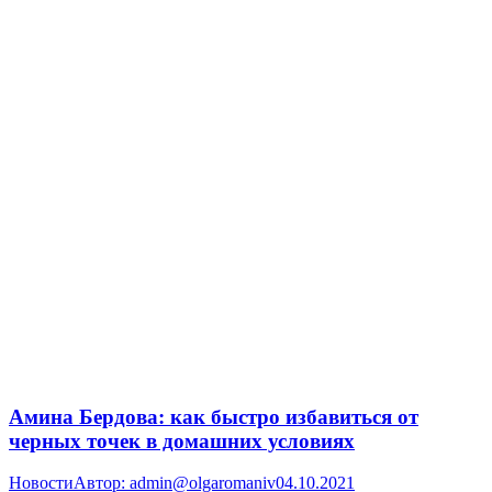
Амина Бердова: как быстро избавиться от
черных точек в домашних условиях
Новости
Автор:
admin@olgaromaniv
04.10.2021