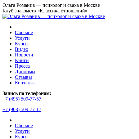
Перейти
Ольга Романив — психолог и сваха в Москве
к
Клуб знакомств «Классика отношений»
содержанию
Обо мне
Услуги
Курсы
Видео
Новости
Книги
Пресса
Дипломы
Отзывы
Контакты
Запись по телефонам:
+7 (495) 509-77-57
+7 (903) 509-77-17
Обо мне
Услуги
Курсы