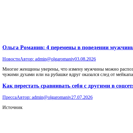
Ольга Романив: 4 перемены в поведении мужчин
Новости
Автор:
admin@olgaromaniv
03.08.2026
Многие женщины уверены, что измену мужчины можно распознат
чужими духами или на рубашке вдруг оказался след от мейкапа
Как перестать сравнивать себя с другими в соцсет
Пресса
Автор:
admin@olgaromaniv
27.07.2026
Источник