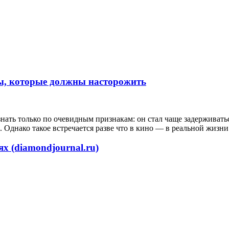
ы, которые должны насторожить
ь только по очевидным признакам: он стал чаще задерживаться н
. Однако такое встречается разве что в кино — в реальной жизн
ях (diamondjournal.ru)