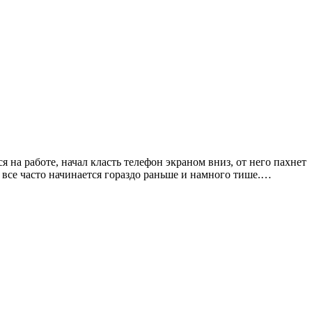
а работе, начал класть телефон экраном вниз, от него пахнет
и все часто начинается гораздо раньше и намного тише.…