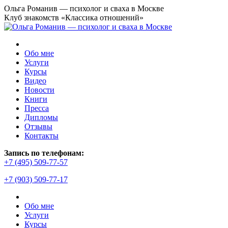
Перейти
Ольга Романив — психолог и сваха в Москве
к
Клуб знакомств «Классика отношений»
содержанию
Обо мне
Услуги
Курсы
Видео
Новости
Книги
Пресса
Дипломы
Отзывы
Контакты
Запись по телефонам:
+7 (495) 509-77-57
+7 (903) 509-77-17
Обо мне
Услуги
Курсы