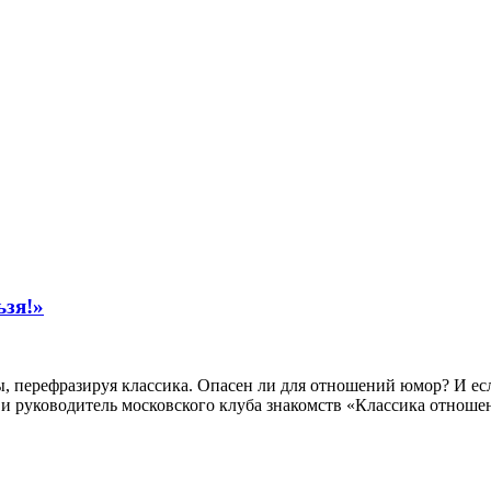
ьзя!»
 перефразируя классика. Опасен ли для отношений юмор? И ес
 и руководитель московского клуба знакомств «Классика отношен