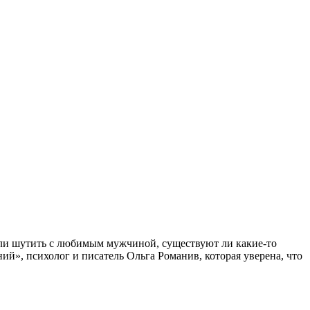
ли шутить с любимым мужчиной, существуют ли какие-то
ий», психолог и писатель Ольга Романив, которая уверена, что