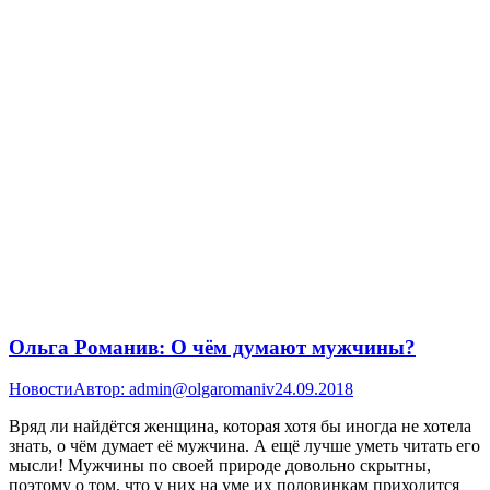
Ольга Романив: О чём думают мужчины?
Новости
Автор:
admin@olgaromaniv
24.09.2018
Вряд ли найдётся женщина, которая хотя бы иногда не хотела
знать, о чём думает её мужчина. А ещё лучше уметь читать его
мысли! Мужчины по своей природе довольно скрытны,
поэтому о том, что у них на уме их половинкам приходится