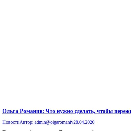
Ольга Романив: Что нужно сделать, чтобы переж
Новости
Автор:
admin@olgaromaniv
28.04.2020