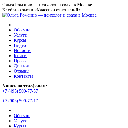
Перейти
Ольга Романив — психолог и сваха в Москве
к
Клуб знакомств «Классика отношений»
содержанию
Обо мне
Услуги
Курсы
Видео
Новости
Книги
Пресса
Дипломы
Отзывы
Контакты
Запись по телефонам:
+7 (495) 509-77-57
+7 (903) 509-77-17
Обо мне
Услуги
Курсы