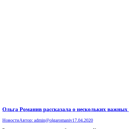
Ольга Романив рассказала о нескольких важных
Новости
Автор:
admin@olgaromaniv
17.04.2020