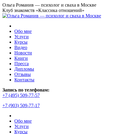
Перейти
Ольга Романив — психолог и сваха в Москве
к
Клуб знакомств «Классика отношений»
содержанию
Обо мне
Услуги
Курсы
Видео
Новости
Книги
Пресса
Дипломы
Отзывы
Контакты
Запись по телефонам:
+7 (495) 509-77-57
+7 (903) 509-77-17
Обо мне
Услуги
Курсы