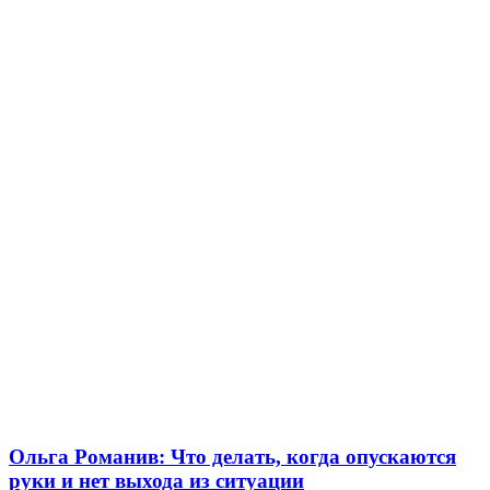
Ольга Романив: Что делать, когда опускаются
руки и нет выхода из ситуации