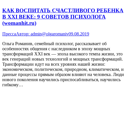
КАК ВОСПИТАТЬ СЧАСТЛИВОГО РЕБЕНКА
В XXI ВЕКЕ: 9 СОВЕТОВ ПСИХОЛОГА
(womanhit.ru)
Пресса
Автор:
admin@olgaromaniv
09.08.2019
Ольга Романив, семейный психолог, рассказывает об
особенностях общения с наследником в эпоху мощных
трансформаций XXI век — эпоха высокого темпа жизни, это
век генераций новых технологий и мощных трансформаций.
Трансформации идут на всех уровнях нашей жизни:
экономическом, политическом, природном, климатическом, и
данные процессы прямым образом влияют на человека. Люди
нового поколения научились приспосабливаться, научились
гибкому…