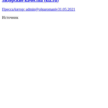
лидерские качества (kiz.ru)
Пресса
Автор:
admin@olgaromaniv
31.05.2021
Источник