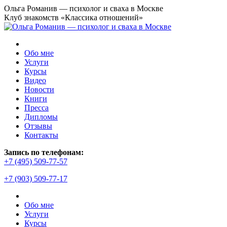
Перейти
Ольга Романив — психолог и сваха в Москве
к
Клуб знакомств «Классика отношений»
содержанию
Обо мне
Услуги
Курсы
Видео
Новости
Книги
Пресса
Дипломы
Отзывы
Контакты
Запись по телефонам:
+7 (495) 509-77-57
+7 (903) 509-77-17
Обо мне
Услуги
Курсы