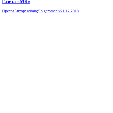
Газета «МК»
Пресса
Автор:
admin@olgaromaniv
21.12.2018