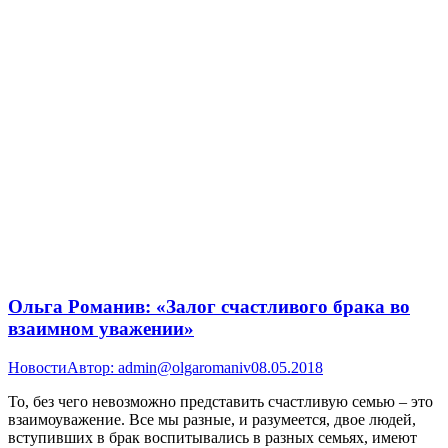
Ольга Романив: «Залог счастливого брака во
взаимном уважении»
Новости
Автор:
admin@olgaromaniv
08.05.2018
То, без чего невозможно представить счастливую семью – это
взаимоуважение. Все мы разные, и разумеется, двое людей,
вступивших в брак воспитывались в разных семьях, имеют