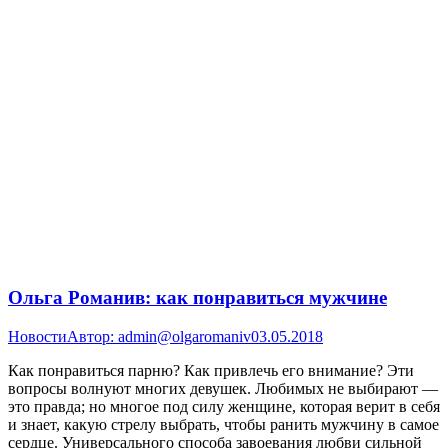
Ольга Романив: как понравиться мужчине
Новости
Автор:
admin@olgaromaniv
03.05.2018
Как понравиться парню? Как привлечь его внимание? Эти
вопросы волнуют многих девушек. Любимых не выбирают —
это правда; но многое под силу женщине, которая верит в себя
и знает, какую стрелу выбрать, чтобы ранить мужчину в самое
сердце. Универсального способа завоевания любви сильной