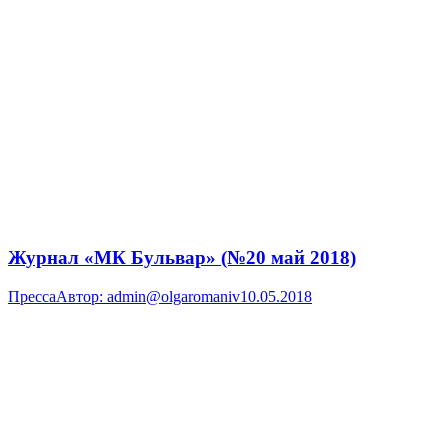
Журнал «МК Бульвар» (№20 май 2018)
Пресса
Автор:
admin@olgaromaniv
10.05.2018