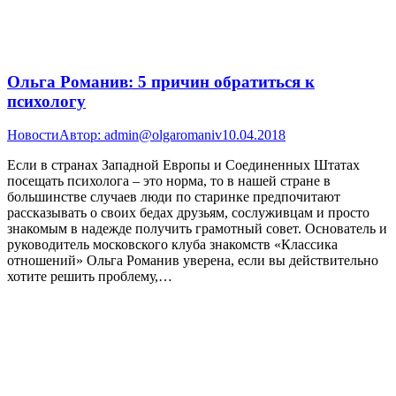
Ольга Романив: 5 причин обратиться к
психологу
Новости
Автор:
admin@olgaromaniv
10.04.2018
Если в странах Западной Европы и Соединенных Штатах
посещать психолога – это норма, то в нашей стране в
большинстве случаев люди по старинке предпочитают
рассказывать о своих бедах друзьям, сослуживцам и просто
знакомым в надежде получить грамотный совет. Основатель и
руководитель московского клуба знакомств «Классика
отношений» Ольга Романив уверена, если вы действительно
хотите решить проблему,…