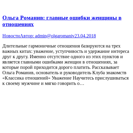
Ольга Романив: главные ошибки женщины в
отношениях
Новости
Автор:
admin@olgaromaniv
23.04.2018
Длительные гармоничные отношения базируются на трех
важных китах: уважение, уступчивость и удержание интереса
друг к другу. Именно отсутствие одного из этих пунктов и
является главными ошибками женщин в отношениях, за
которые порой приходится дорого платить. Рассказывает
Ольга Романив, основатель и руководитель Клуба знакомств
«Классика отношений» Уважение Научитесь прислушиваться
к своему мужчине и мягко говорить о…