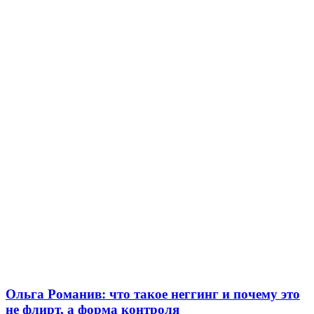
Ольга Романив: что такое неггинг и почему это
не флирт, а форма контроля