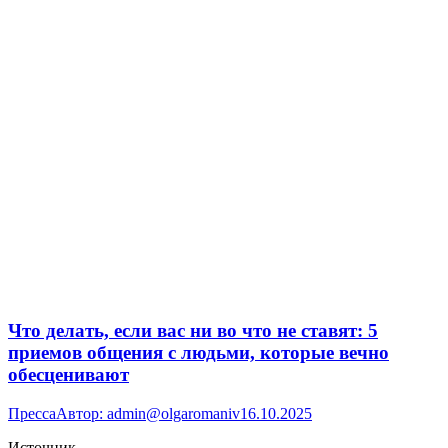
Что делать, если вас ни во что не ставят: 5
приемов общения с людьми, которые вечно
обесценивают
Пресса
Автор:
admin@olgaromaniv
16.10.2025
Источник