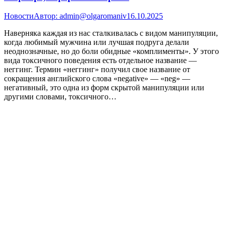
Новости
Автор:
admin@olgaromaniv
16.10.2025
Наверняка каждая из нас сталкивалась с видом манипуляции,
когда любимый мужчина или лучшая подруга делали
неоднозначные, но до боли обидные «комплименты». У этого
вида токсичного поведения есть отдельное название —
неггинг. Термин «неггинг» получил свое название от
сокращения английского слова «negative» — «neg» —
негативный, это одна из форм скрытой манипуляции или
другими словами, токсичного…