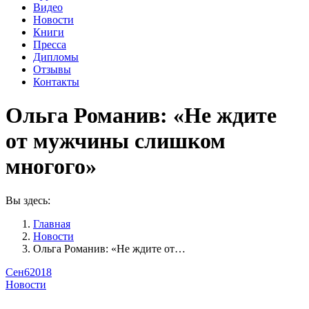
Видео
Новости
Книги
Пресса
Дипломы
Отзывы
Контакты
Ольга Романив: «Не ждите
от мужчины слишком
многого»
Вы здесь:
Главная
Новости
Ольга Романив: «Не ждите от…
Сен
6
2018
Новости