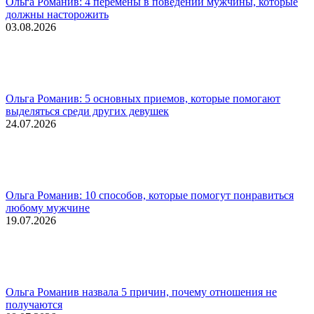
Ольга Романив: 4 перемены в поведении мужчины, которые
должны насторожить
03.08.2026
Ольга Романив: 5 основных приемов, которые помогают
выделяться среди других девушек
24.07.2026
Ольга Романив: 10 способов, которые помогут понравиться
любому мужчине
19.07.2026
Ольга Романив назвала 5 причин, почему отношения не
получаются