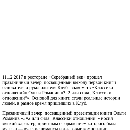
11.12.2017 в ресторане «Серебряный век» прошел
праздничный вечер, посвященный выходу первой книги
основателя и руководителя Клуба знакомств «Классика
отношений» Ольги Романив «3=2 или сила „Классики
отношений“». Основой для книги стали реальные истории
людей, в разное время пришедших в Клуб.
Праздничный вечер, посвященный презентации книги Ольги
Романив «3=2 или сила „Классики отношений“» носил
мягкий характер, приятным оформлением которого была
музыка — русские романсы и джазовые композиции