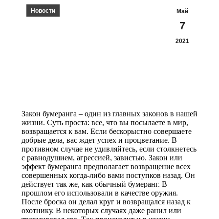
Новости
Май
7
2021
Закон бумеранга – один из главных законов в нашей
жизни. Суть проста: все, что вы посылаете в мир,
возвращается к вам. Если бескорыстно совершаете
добрые дела, вас ждет успех и процветание. В
противном случае не удивляйтесь, если столкнетесь
с равнодушием, агрессией, завистью. Закон или
эффект бумеранга предполагает возвращение всех
совершенных когда-либо вами поступков назад. Он
действует так же, как обычный бумеранг. В
прошлом его использовали в качестве оружия.
После броска он делал круг и возвращался назад к
охотнику. В некоторых случаях даже ранил или