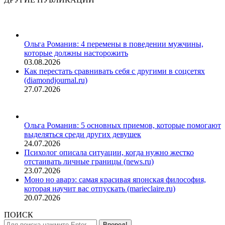
Ольга Романив: 4 перемены в поведении мужчины,
которые должны насторожить
03.08.2026
Как перестать сравнивать себя с другими в соцсетях
(diamondjournal.ru)
27.07.2026
Ольга Романив: 5 основных приемов, которые помогают
выделяться среди других девушек
24.07.2026
Психолог описала ситуации, когда нужно жестко
отстаивать личные границы (news.ru)
23.07.2026
Моно но аварэ: самая красивая японская философия,
которая научит вас отпускать (marieclaire.ru)
20.07.2026
ПОИСК
Поиск: