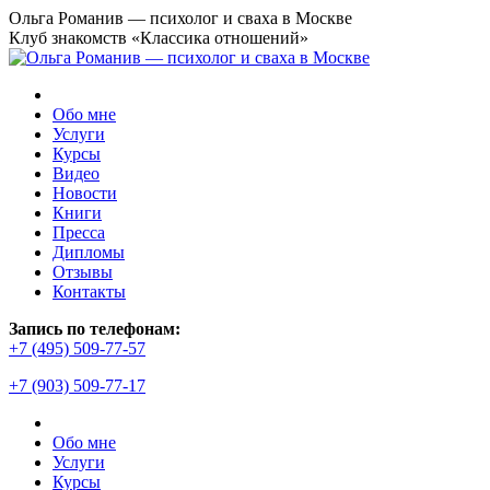
Перейти
Ольга Романив — психолог и сваха в Москве
к
Клуб знакомств «Классика отношений»
содержанию
Обо мне
Услуги
Курсы
Видео
Новости
Книги
Пресса
Дипломы
Отзывы
Контакты
Запись по телефонам:
+7 (495) 509-77-57
+7 (903) 509-77-17
Обо мне
Услуги
Курсы