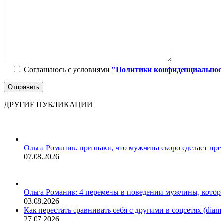
Соглашаюсь с условиями
"Политики конфиденциально
ДРУГИЕ ПУБЛИКАЦИИ
Ольга Романив: признаки, что мужчина скоро сделает пр
07.08.2026
Ольга Романив: 4 перемены в поведении мужчины, кото
03.08.2026
Как перестать сравнивать себя с другими в соцсетях (diamo
27.07.2026