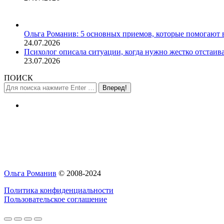
Ольга Романив: 5 основных приемов, которые помогают 
24.07.2026
Психолог описала ситуации, когда нужно жестко отстаива
23.07.2026
ПОИСК
Поиск:
Ольга Романив
© 2008-2024
Политика конфиденциальности
Пользовательское соглашение
Вверх