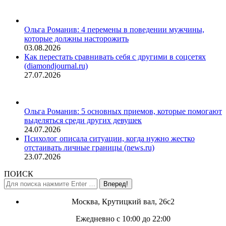
Ольга Романив: 4 перемены в поведении мужчины,
которые должны насторожить
03.08.2026
Как перестать сравнивать себя с другими в соцсетях
(diamondjournal.ru)
27.07.2026
Ольга Романив: 5 основных приемов, которые помогают
выделяться среди других девушек
24.07.2026
Психолог описала ситуации, когда нужно жестко
отстаивать личные границы (news.ru)
23.07.2026
ПОИСК
Поиск:
Москва, Крутицкий вал, 26с2
Ежедневно с 10:00 до 22:00