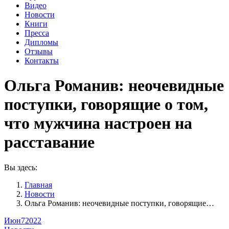
Видео
Новости
Книги
Пресса
Дипломы
Отзывы
Контакты
Ольга Романив: неочевидные
поступки, говорящие о том,
что мужчина настроен на
расставание
Вы здесь:
Главная
Новости
Ольга Романив: неочевидные поступки, говорящие…
Июн
7
2022