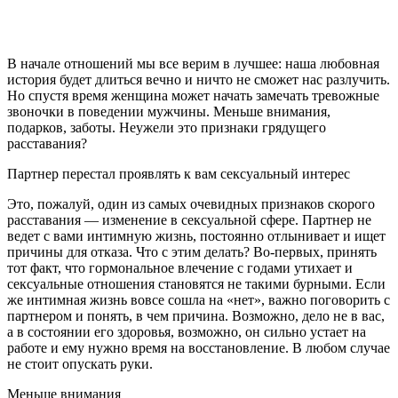
В начале отношений мы все верим в лучшее: наша любовная
история будет длиться вечно и ничто не сможет нас разлучить.
Но спустя время женщина может начать замечать тревожные
звоночки в поведении мужчины. Меньше внимания,
подарков, заботы. Неужели это признаки грядущего
расставания?
Партнер перестал проявлять к вам сексуальный интерес
Это, пожалуй, один из самых очевидных признаков скорого
расставания — изменение в сексуальной сфере. Партнер не
ведет с вами интимную жизнь, постоянно отлынивает и ищет
причины для отказа. Что с этим делать? Во-первых, принять
тот факт, что гормональное влечение с годами утихает и
сексуальные отношения становятся не такими бурными. Если
же интимная жизнь вовсе сошла на «нет», важно поговорить с
партнером и понять, в чем причина. Возможно, дело не в вас,
а в состоянии его здоровья, возможно, он сильно устает на
работе и ему нужно время на восстановление. В любом случае
не стоит опускать руки.
Меньше внимания