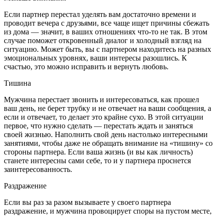
Если партнер перестал уделять вам достаточно времени и
проводит вечера с друзьями, все чаще ищет причины сбежать
из дома — значит, в ваших отношениях что-то не так. В этом
случае поможет откровенный диалог и холодный взгляд на
ситуацию. Может быть, вы с партнером находитесь на разных
эмоциональных уровнях, ваши интересы разошлись. К
счастью, это можно исправить и вернуть любовь.
Тишина
Мужчина перестает звонить и интересоваться, как прошел
ваш день, не берет трубку и не отвечает на ваши сообщения, а
если и отвечает, то делает это крайне сухо. В этой ситуации
первое, что нужно сделать — перестать ждать и заняться
своей жизнью. Наполнить свой день настолько интересными
занятиями, чтобы даже не обращать внимание на «тишину» со
стороны партнера. Если ваша жизнь (и вы как личность)
станете интересны сами себе, то и у партнера проснется
заинтересованность.
Раздражение
Если вы раз за разом вызываете у своего партнера
раздражение, и мужчина провоцирует споры на пустом месте,