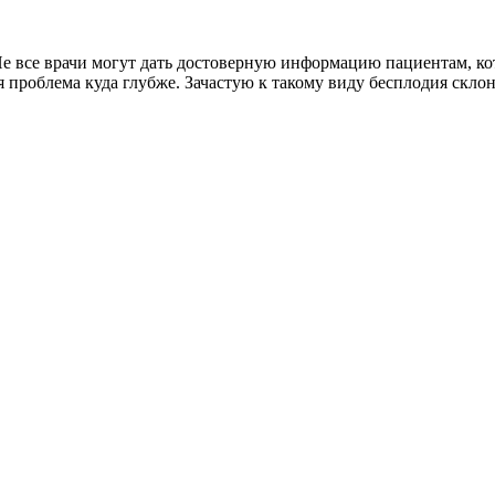
Не все врачи могут дать достоверную информацию пациентам, кот
тя проблема куда глубже. Зачастую к такому виду бесплодия ск